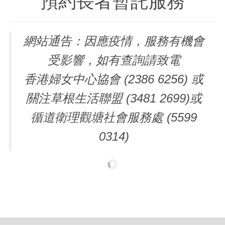
預約長者暫託服務
網站通告：因應疫情，服務有機會
受影響，如有查詢請致電
香港婦女中心協會 (2386 6256) 或
關注草根生活聯盟 (3481 2699)或
循道衛理觀塘社會服務處 (5599
0314)